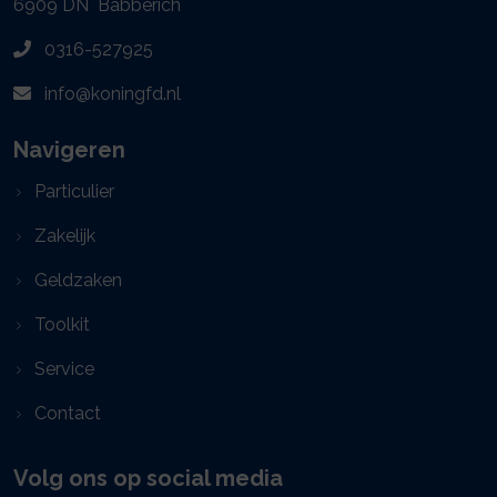
6909 DN
Babberich
0316-527925
info@koningfd.nl
Navigeren
Particulier
Zakelijk
Geldzaken
Toolkit
Service
Contact
Volg ons op social media