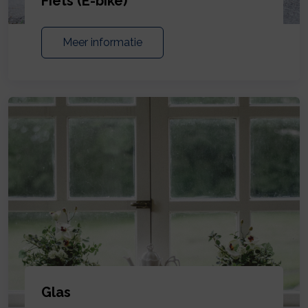
Fiets (E-bike)
Meer informatie
Glas