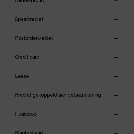
Rentekrediet
Spaarkrediet
Postorderkrediet
Credit card
Lease
Krediet gekoppeld aan betaalrekening
Huurkoop
Klantenkaart