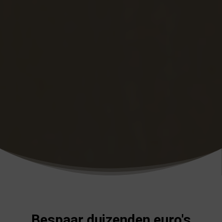
Bespaar duizenden euro's