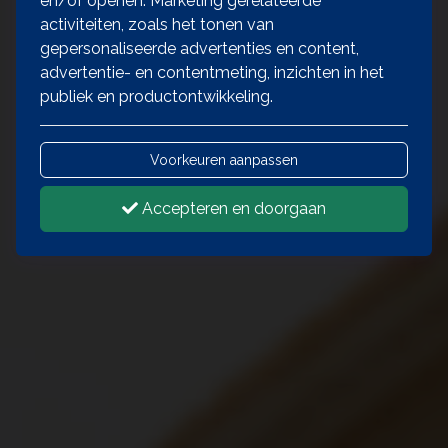
en/of openen. Marketing gerelateerde
activiteiten, zoals het tonen van
gepersonaliseerde advertenties en content,
advertentie- en contentmeting, inzichten in het
publiek en productontwikkeling.
Voorkeuren aanpassen
Accepteren en doorgaan