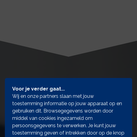
Wilt u écht goed advies
Voor je verder gaat...
Wij en onze partners slaan met jouw
krijgen?
toestemming informatie op jouw apparaat op en
gebruiken dit. Browsegegevens worden door
middel van cookies ingezameld om
Neem contact op
persoonsgegevens te verwerken. Je kunt jouw
toestemming geven of intrekken door op de knop