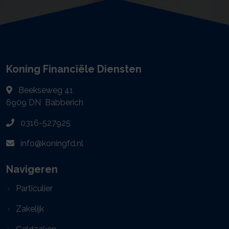
Koning Financiële Diensten
Beekseweg 41
6909 DN
Babberich
0316-527925
info@koningfd.nl
Navigeren
Particulier
Zakelijk