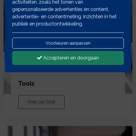
activiteiten, zoals het tonen van
gepersonaliseerde advertenties en content,
advertentie- en contentmeting, inzichten in het
publiek en productontwikkeling.
Voorkeuren aanpassen
Accepteren en doorgaan
Tools
Kies uw tool