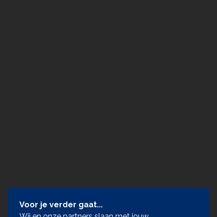
Voor je verder gaat...
Wij en onze partners slaan met jouw