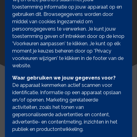
toestemming informatie op jouw apparaat op en
gebruiken dit. Browsegegevens worden door
middel van cookies ingezameld om
persoonsgegevens te verwerken. Je kunt jouw
toestemming geven of intrekken door op de knop
'Voorkeuren aanpassen' te klikken. Je kunt op elk
moment je keuzes beheren door op 'Privacy
voorkeuren wijzigen' te klikken in de footer van de
website.
Waar gebruiken we jouw gegevens voor?
De apparaat kenmerken actief scannen voor
identificatie. Informatie op een apparaat opslaan
en/of openen. Marketing gerelateerde
Wat kunt u nog meer doen
activiteiten, zoals het tonen van
gepersonaliseerde advertenties en content,
naast uw
advertentie- en contentmeting, inzichten in het
basisverzekering?
publiek en productontwikkeling.