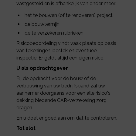
vastgesteld en is afhankelijk van onder meer:
het te bouwen (of te renoveren) project
de bouwtermijn
de te verzekeren rubrieken
Risicobeoordeling vindt vaak plaats op basis
van tekeningen, bestek en eventueel
inspectie. Er geldt altijd een eigen risico.
U als opdrachtgever
Bij de opdracht voor de bouw of de
verbouwing van uw bedrijfspand zal uw
aannemer doorgaans voor een alle risico's
dekking biedende CAR-verzekering zorg
dragen.
En u doet er goed aan om dat te controleren.
Tot slot