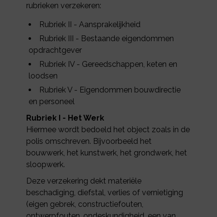
rubrieken verzekeren:
Rubriek II - Aansprakelijkheid
Rubriek III - Bestaande eigendommen
opdrachtgever
Rubriek IV - Gereedschappen, keten en
loodsen
Rubriek V - Eigendommen bouwdirectie
en personeel
Rubriek I - Het Werk
Hiermee wordt bedoeld het object zoals in de
polis omschreven. Bijvoorbeeld het
bouwwerk, het kunstwerk, het grondwerk, het
sloopwerk.
Deze verzekering dekt materiële
beschadiging, diefstal, verlies of vernietiging
(eigen gebrek, constructiefouten,
ontwerpfouten, ondeskundigheid, een van