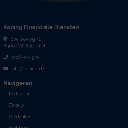
Koning Financiële Diensten
Beekseweg 41
6909 DN
Babberich
0316-527925
info@koningfd.nl
Navigeren
Particulier
Zakelijk
Geldzaken